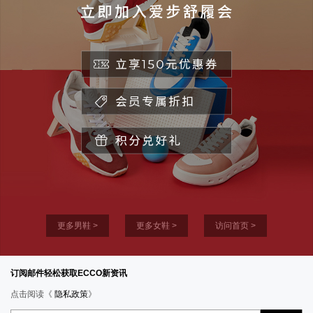
更多男鞋 >
更多女鞋 >
访问首页 >
订阅邮件轻松获取ECCO新资讯
点击阅读《
隐私政策
》