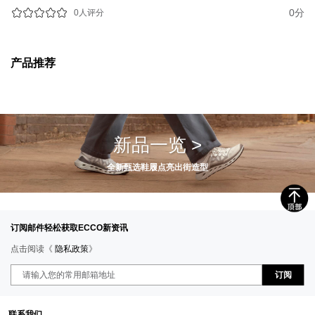
0分
0人评分
产品推荐
新品一览 >
全新甄选鞋履点亮出街造型
订阅邮件轻松获取ECCO新资讯
点击阅读《
隐私政策
》
订阅
联系我们