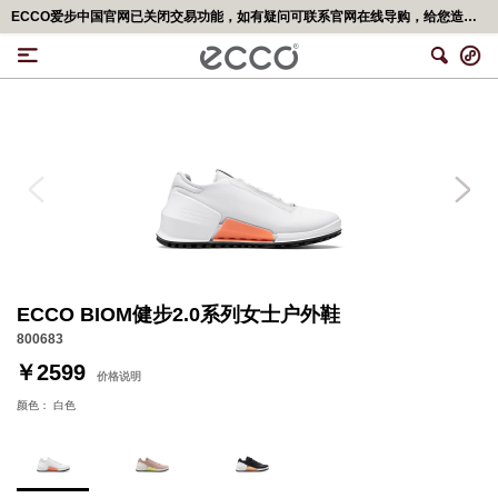
ECCO爱步中国官网已关闭交易功能，如有疑问可联系官网在线导购，给您造成不便，深表歉意！更多精彩优惠活动,可移步<ECCO爱步官网小程序>
ECCO BIOM健步2.0系列女士户外鞋
800683
￥2599
价格说明
颜色：
白色