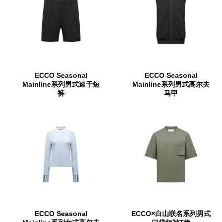
ECCO Seasonal
ECCO Seasonal
Mainline系列男式速干短
Mainline系列男式高尔夫
裤
马甲
ECCO Seasonal
ECCO×白山联名系列男式