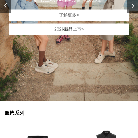
前往ECCO爱步官网小程序，挑选你的心动之礼
了解更多>
2026新品上市>
服饰系列