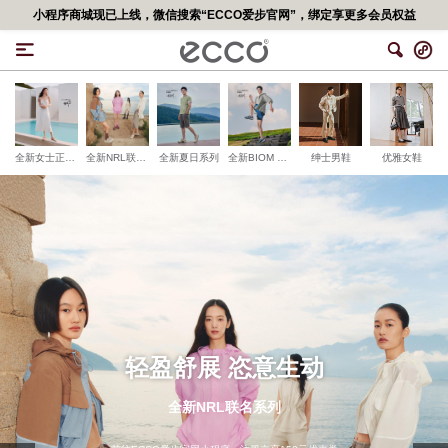
小程序商城现已上线，微信搜索“ECCO爱步官网”，绑定享更多会员权益
全新女士正装系列
全新NRL联名系列
全新夏日系列
全新BIOM 720系列
绅士男鞋
优雅女鞋
随身心流动
全新轻训系列