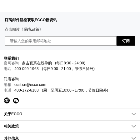
订阅邮件轻松获取ECCO新资讯
点击阅读《
隐私政策
》
订阅
联系我们
官网咨询
点击联系在线导购
(每日8:30 - 24:00)
电话
400-099-1963
(每日9:00 - 21:00，节假日除外)
门店咨询
邮箱
cust.cn@ecco.com
电话
400-172-6188
(周一至周五10:00 - 17:00，节假日除外)
关于ECCO
关于我们
相关政策
ECCO新闻
隐私政策
其他信息
企业责任