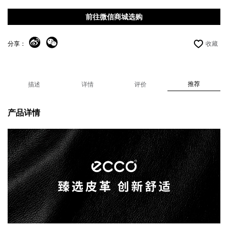
前往微信商城选购
分享：
收藏
推荐
描述
详情
评价
产品详情