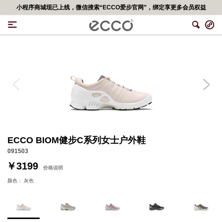
小程序商城现已上线，微信搜索“ECCO爱步官网”，绑定享更多会员权益
ECCO BIOM健步C系列女士户外鞋
091503
￥3199
价格说明
颜色：
灰色