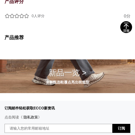
产品评分
0分
0人评分
产品推荐
新品一览 >
全新甄选鞋履点亮出街造型
订阅邮件轻松获取ECCO新资讯
点击阅读《
隐私政策
》
订阅