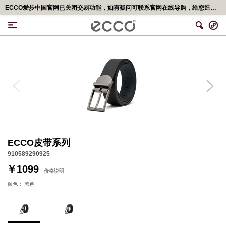
ECCO爱步中国官网已关闭交易功能，如有疑问可联系官网在线导购，给您造成不便，深表歉意！更多精彩优惠活动,可移步<ECCO爱步官网小程序>
ECCO皮带系列
910589290925
￥1099
价格说明
颜色：
黑色