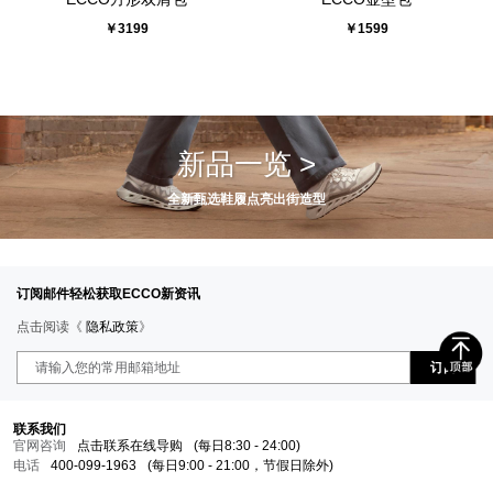
￥3199
￥1599
新品一览 >
全新甄选鞋履点亮出街造型
订阅邮件轻松获取ECCO新资讯
点击阅读《
隐私政策
》
订阅
联系我们
官网咨询
点击联系在线导购
(每日8:30 - 24:00)
电话
400-099-1963
(每日9:00 - 21:00，节假日除外)