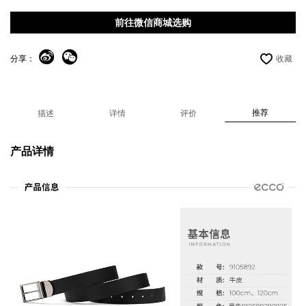
前往微信商城选购
分享：
收藏
推荐
描述
详情
评价
产品详情