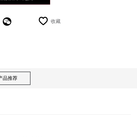
全新BIOM 720系
收藏
列
产品推荐