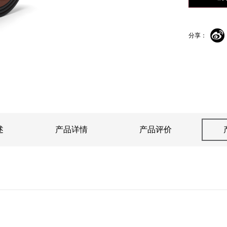
全新女士正装系列
全新夏日系列
分享：
述
产品详情
产品评价