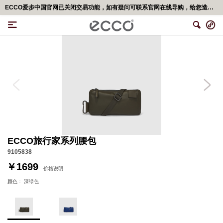
小程序商城现已上线，微信搜索“ECCO爱步官网”，绑定享更多会员权益
ECCO旅行家系列腰包
9105838
￥1699
价格说明
颜色：
深绿色