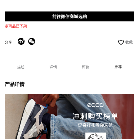
前往微信商城选购
该商品已下架
分享：
收藏
推荐
描述
详情
评价
产品详情