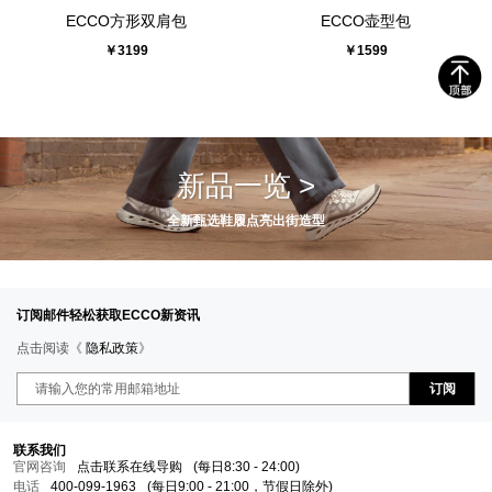
ECCO方形双肩包
ECCO壶型包
￥3199
￥1599
新品一览 >
全新甄选鞋履点亮出街造型
订阅邮件轻松获取ECCO新资讯
点击阅读《
隐私政策
》
订阅
联系我们
官网咨询
点击联系在线导购
(每日8:30 - 24:00)
电话
400-099-1963
(每日9:00 - 21:00，节假日除外)