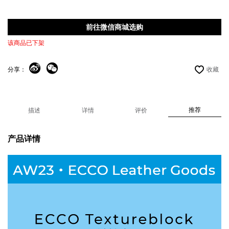
前往微信商城选购
该商品已下架
分享：
收藏
推荐
描述
详情
评价
产品详情