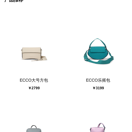
ECCO大号方包
ECCO乐摇包
￥2799
￥3199