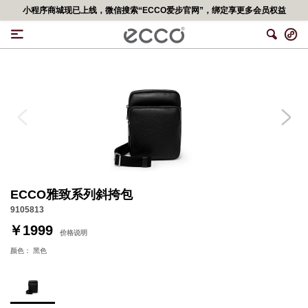
小程序商城现已上线，微信搜索“ECCO爱步官网”，绑定享更多会员权益
ECCO雅致系列斜挎包
9105813
￥1999
价格说明
颜色：
黑色