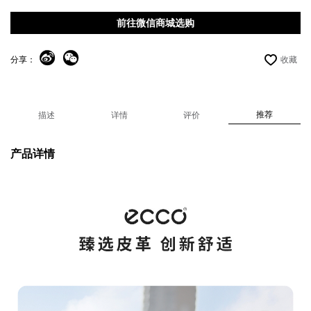
前往微信商城选购
分享：
收藏
推荐
描述
详情
评价
产品详情