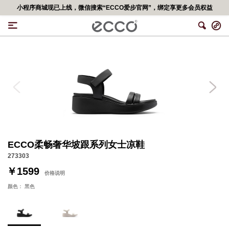
小程序商城现已上线，微信搜索“ECCO爱步官网”，绑定享更多会员权益
ECCO柔畅奢华坡跟系列女士凉鞋
273303
￥1599
价格说明
颜色：
黑色