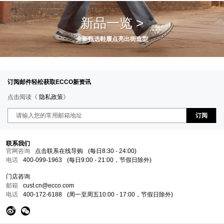
新品一览 >
全新甄选鞋履点亮出街造型
订阅邮件轻松获取ECCO新资讯
点击阅读《
隐私政策
》
订阅
联系我们
官网咨询
点击联系在线导购
(每日8:30 - 24:00)
电话
400-099-1963
(每日9:00 - 21:00，节假日除外)
门店咨询
邮箱
cust.cn@ecco.com
电话
400-172-6188
(周一至周五10:00 - 17:00，节假日除外)