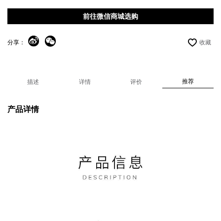
前往微信商城选购
分享：
收藏
推荐
描述
详情
评价
产品详情