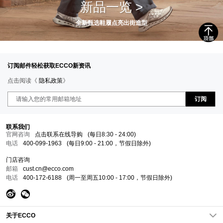
新品一览 >
全新甄选鞋履点亮出街造型
订阅邮件轻松获取ECCO新资讯
点击阅读《
隐私政策
》
订阅
联系我们
官网咨询
点击联系在线导购
(每日8:30 - 24:00)
电话
400-099-1963
(每日9:00 - 21:00，节假日除外)
门店咨询
邮箱
cust.cn@ecco.com
电话
400-172-6188
(周一至周五10:00 - 17:00，节假日除外)
关于ECCO