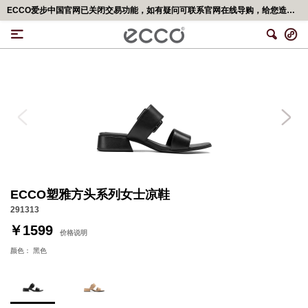
ECCO爱步中国官网已关闭交易功能，如有疑问可联系官网在线导购，给您造成不便，深表歉意！更多精彩优惠活动,可移步<ECCO爱步官网小程序>
ECCO塑雅方头系列女士凉鞋
291313
￥1599
价格说明
颜色：
黑色