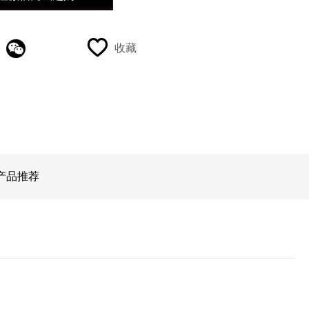
全新BIOM 720系
收藏
列
产品推荐