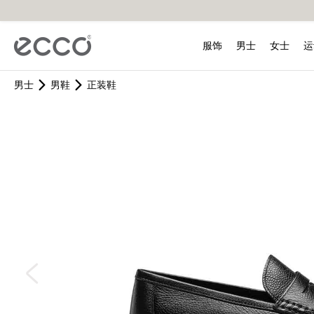
ECCO爱步中国官网已关闭交
服饰
男士
女士
运
男士
男鞋
正装鞋
男装
新品上市
新品上市
BIOM 健步C踪迹系列
BIOM健步C4系列
适动轻巧系列
所有分类
鞋护
女装
男鞋
女鞋
男鞋
高尔夫鞋
儿童
配件
热门搜索
健步
舞悦
街
外套
都市系列
雕塑奢华系列
BIOM 健步2.1系列
街头趣闯系列
新品上市
鞋护套装
外套
休闲鞋
休闲鞋
低帮鞋
男鞋
休闲
帽子
卫衣
柔酷系列
街头系列
BIOM 健步2.2系列
BIOM 健步K1系列
壶型包
单品鞋护
卫衣
正装鞋
正装鞋/高跟鞋
凉鞋
女鞋
凉鞋
鞋垫
为您推荐
T恤
街头系列
型塑系列
单肩包
T恤
靴子/高帮鞋
靴子/高帮鞋
高帮鞋&靴子
户外
袜子
裤子
双肩包
裤子
凉鞋
凉鞋
鞋带
钱包/手拿包
手提包/托特包
其他皮具
我们的品
皮带