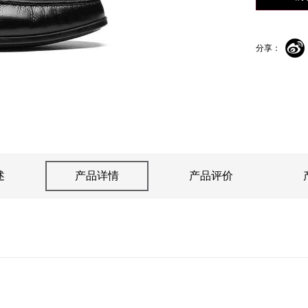
全新女士正装系列
全新夏日系列
分享：
述
产品详情
产品评价