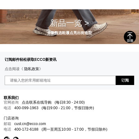
新品一览 >
全新甄选鞋履点亮出街造型
订阅邮件轻松获取ECCO新资讯
点击阅读《
隐私政策
》
订阅
联系我们
官网咨询
点击联系在线导购
(每日8:30 - 24:00)
电话
400-099-1963
(每日9:00 - 21:00，节假日除外)
门店咨询
邮箱
cust.cn@ecco.com
电话
400-172-6188
(周一至周五10:00 - 17:00，节假日除外)