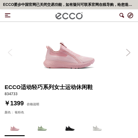
ECCO爱步中国官网已关闭交易功能，如有疑问可联系官网在线导购，给您造成不便，深表歉意！更多精彩优惠活动,可移步<ECCO爱步官网小程序>
ECCO适动轻巧系列女士运动休闲鞋
834733
￥1399
价格说明
颜色：
银粉色