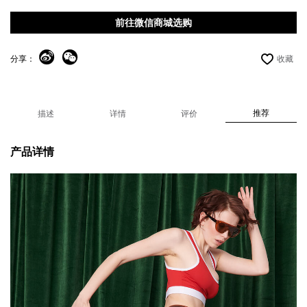
前往微信商城选购
分享：
收藏
推荐
描述
详情
评价
产品详情