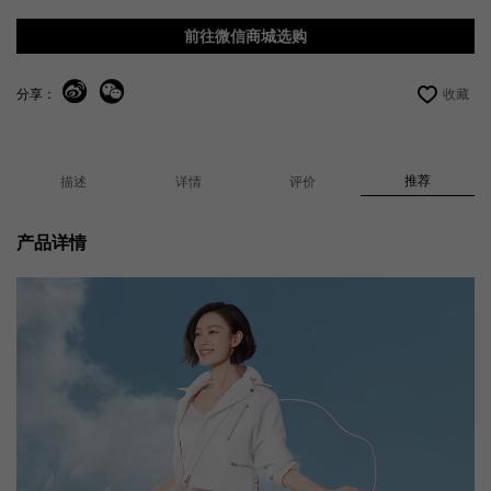
前往微信商城选购
分享：
收藏
推荐
描述
详情
评价
产品详情