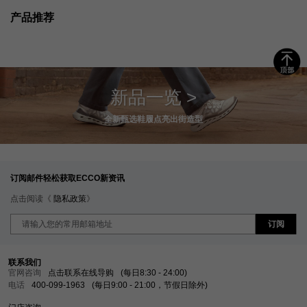
产品推荐
新品一览 >
全新甄选鞋履点亮出街造型
订阅邮件轻松获取ECCO新资讯
点击阅读《
隐私政策
》
订阅
联系我们
官网咨询
点击联系在线导购
(每日8:30 - 24:00)
电话
400-099-1963
(每日9:00 - 21:00，节假日除外)