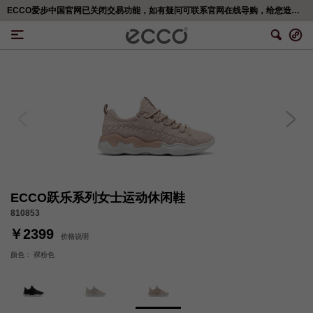
ECCO爱步中国官网已关闭交易功能，如有疑问可联系官网在线导购，给您造成不便，深表歉意！更多精彩优惠活动,可移步<ECCO爱步官网小程序>
ECCO跃乐系列女士运动休闲鞋
810853
￥2399
价格说明
颜色：
裸粉色