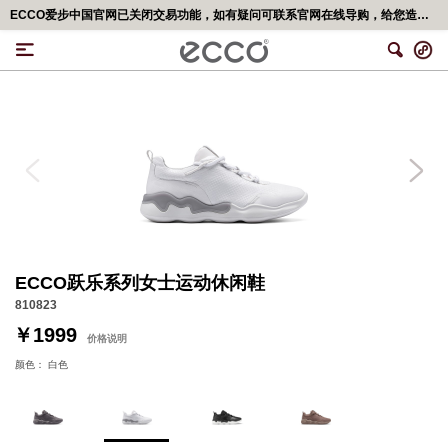
小程序商城现已上线，微信搜索“ECCO爱步官网”，绑定享更多会员权益
ECCO跃乐系列女士运动休闲鞋
810823
￥1999
价格说明
颜色：
白色