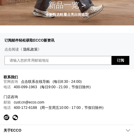
新品一览 >
全新甄选鞋履点亮出街造型
订阅邮件轻松获取ECCO新资讯
点击阅读《
隐私政策
》
订阅
联系我们
官网咨询
点击联系在线导购
(每日8:30 - 24:00)
电话
400-099-1963
(每日9:00 - 21:00，节假日除外)
门店咨询
邮箱
cust.cn@ecco.com
电话
400-172-6188
(周一至周五10:00 - 17:00，节假日除外)
关于ECCO