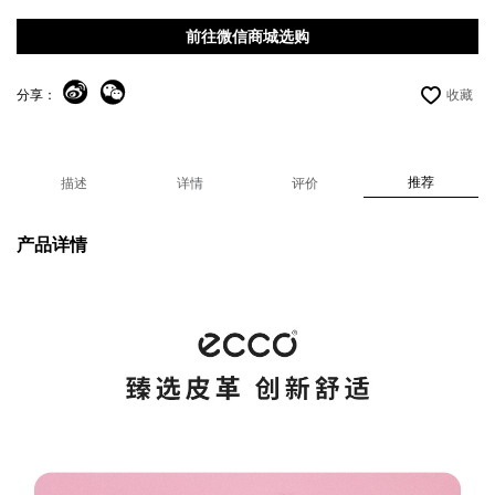
前往微信商城选购
分享：
收藏
推荐
描述
详情
评价
产品详情