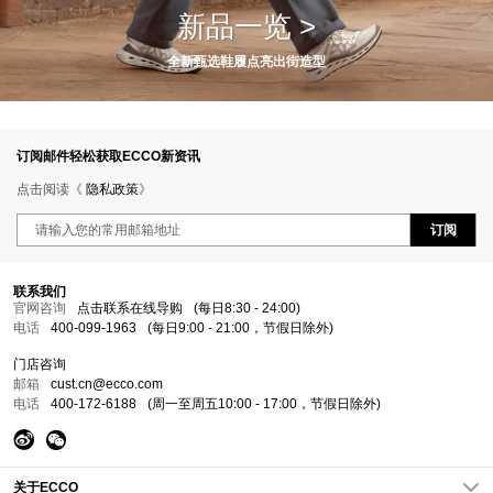
新品一览 >
全新甄选鞋履点亮出街造型
订阅邮件轻松获取ECCO新资讯
点击阅读《
隐私政策
》
订阅
联系我们
官网咨询
点击联系在线导购
(每日8:30 - 24:00)
电话
400-099-1963
(每日9:00 - 21:00，节假日除外)
门店咨询
邮箱
cust.cn@ecco.com
电话
400-172-6188
(周一至周五10:00 - 17:00，节假日除外)
关于ECCO