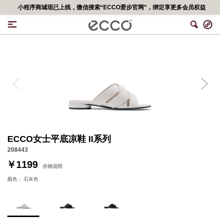
小程序商城现已上线，微信搜索“ECCO爱步官网”，绑定享更多会员权益
ECCO女士平底凉鞋 II系列
208443
￥1199
价格说明
颜色：
石灰色