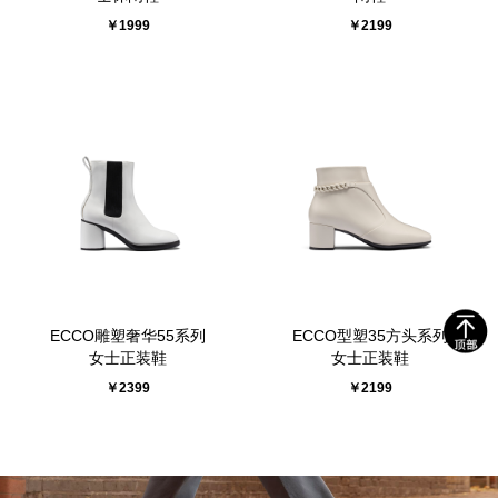
￥1999
￥2199
ECCO雕塑奢华55系列
ECCO型塑35方头系列
女士正装鞋
女士正装鞋
￥2399
￥2199