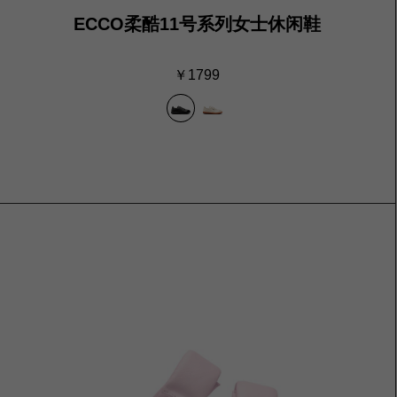
ECCO柔酷11号系列女士休闲鞋
￥1799