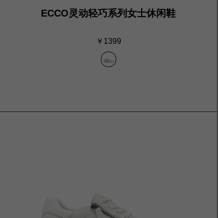
ECCO灵动轻巧系列女士休闲鞋
￥1399