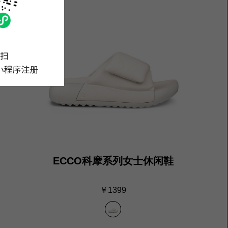
ECCO科摩系列女士休闲鞋
￥1399