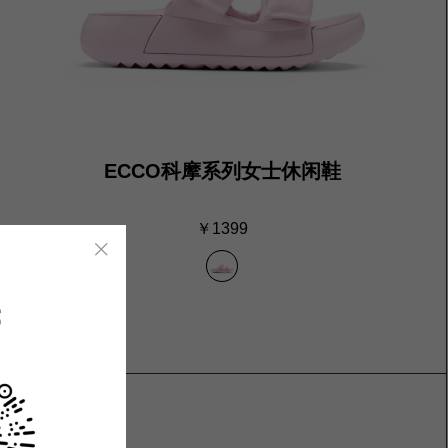
ECCO科摩系列女士休闲鞋
￥1399
NEW