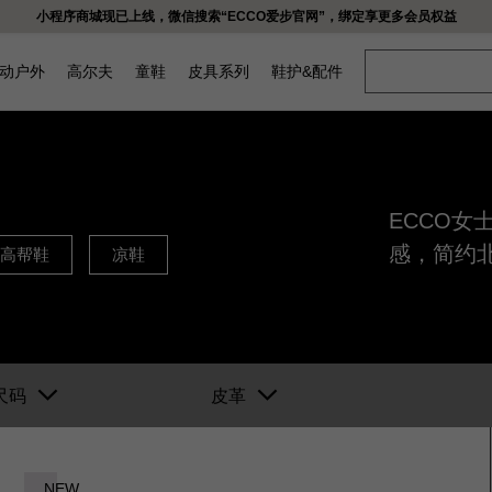
小程序商城现已上线，微信搜索“ECCO爱步官网”，绑定享更多会员权益
动户外
高尔夫
童鞋
皮具系列
鞋护&配件
女鞋
头球鞋
越野
都市
低帮鞋
ECCO
凉鞋
感，简约
/高帮鞋
凉鞋
高帮鞋&靴子
尺码
皮革
牌
我们的皮革
工坊
NEW