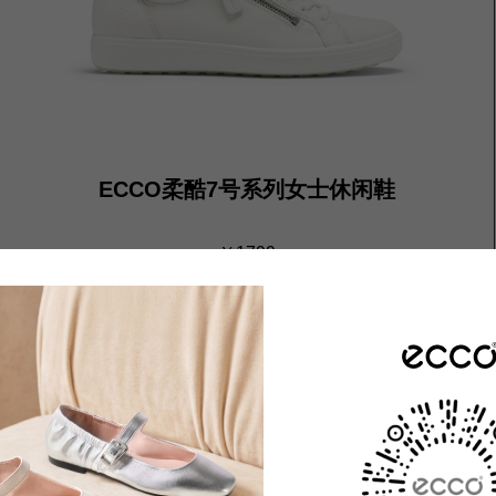
ECCO柔酷7号系列女士休闲鞋
￥1799