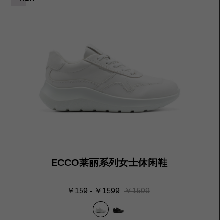
全新女士正装系列
全新夏日系列
ECCO莱丽系列女士休闲鞋
￥159 - ￥1599
￥1599