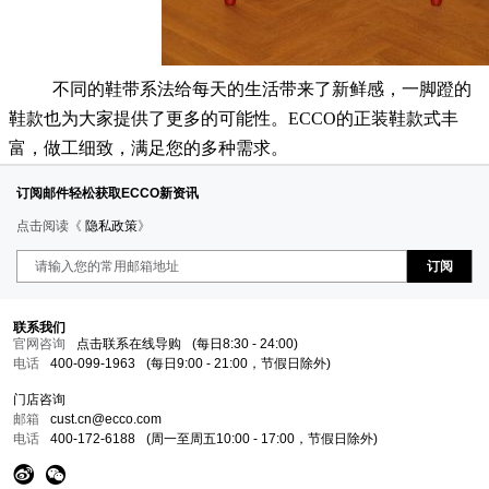
不同的鞋带系法给每天的生活带来了新鲜感，一脚蹬的
鞋款也为大家提供了更多的可能性。ECCO的正装鞋款式丰
富，做工细致，满足您的多种需求。
订阅邮件轻松获取ECCO新资讯
点击阅读《
隐私政策
》
订阅
联系我们
官网咨询
点击联系在线导购
(每日8:30 - 24:00)
电话
400-099-1963
(每日9:00 - 21:00，节假日除外)
门店咨询
邮箱
cust.cn@ecco.com
电话
400-172-6188
(周一至周五10:00 - 17:00，节假日除外)