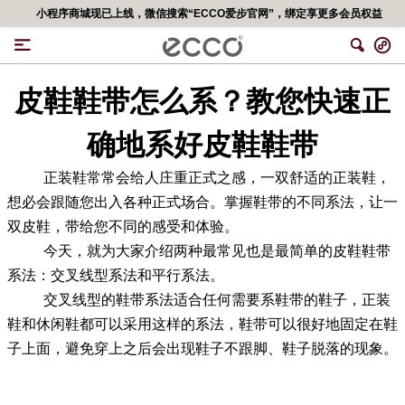
小程序商城现已上线，微信搜索“ECCO爱步官网”，绑定享更多会员权益
皮鞋鞋带怎么系？教您快速正
确地系好皮鞋鞋带
正装鞋常常会给人庄重正式之感，一双舒适的正装鞋，
想必会跟随您出入各种正式场合。掌握鞋带的不同系法，让一
双皮鞋，带给您不同的感受和体验。
今天，就为大家介绍两种最常见也是最简单的皮鞋鞋带
系法：交叉线型系法和平行系法。
交叉线型的鞋带系法适合任何需要系鞋带的鞋子，正装
鞋和休闲鞋都可以采用这样的系法，鞋带可以很好地固定在鞋
子上面，避免穿上之后会出现鞋子不跟脚、鞋子脱落的现象。