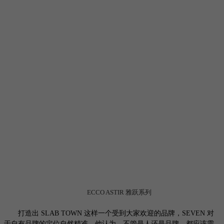
ECCO ASTIR 雅跃系列
打造出
SLAB TOWN 这样一个受到大家欢迎的品牌，SEVEN 对
于自有品牌的定位自然精准。他认为，不管是人还是品牌，都应该需