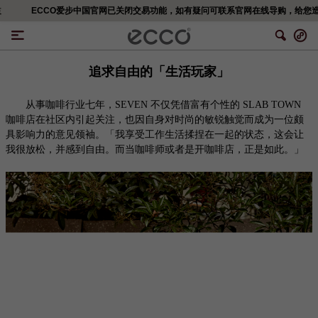
ECCO爱步中国官网已关闭交易功能，如有疑问可联系官网在线导购，给您造成不便，深表歉意！更多精彩优惠活动,可移步<ECCO爱步官网小程序>
追求自由的「生活玩家」
从事咖啡行业七年，
SEVEN 不仅凭借富有个性的 SLAB TOWN
咖啡店在社区内引起关注，也因自身对时尚的敏锐触觉而成为一位颇
具影响力的意见领袖。「我享受工作生活揉捏在一起的状态，这会让
我很放松，并感到自由。而当咖啡师或者是开咖啡店，正是如此。」