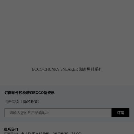
ECCO CHUNKY SNEAKER 潮趣男鞋系列
订阅邮件轻松获取ECCO新资讯
点击阅读《
隐私政策
》
订阅
联系我们
官网咨询
点击联系在线导购
(每日8:30 - 24:00)