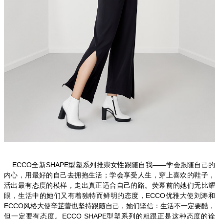
ECCO
全新
SHAPE
型塑系列推崇女性跟随自我——学会跟随自己的
内心，用最好的自己去拥抱生活；学会享受人生，穿上喜欢的鞋子，
活出最有态度的模样，走出真正适合自己的路。荧幕前的她们无比耀
眼，生活中的她们又有着独特而鲜明的态度，
ECCO
优雅大使刘涛和
ECCO
风格大使辛芷蕾也坚持跟随自己，她们坚信：生活不一定要酷，
但一定要有态度。
ECCO SHAPE
型塑系列的粗跟正是这种态度的诠