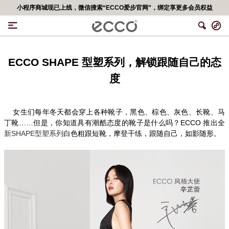
小程序商城现已上线，微信搜索“ECCO爱步官网”，绑定享更多会员权益
ECCO SHAPE
型塑系列，解锁跟随自己的态
度
女生们每年冬天都会穿上各种靴子，黑色、棕色、灰色、长靴、马
丁靴……但是，你知道具有潮酷态度的靴子是什么吗？
ECCO
推出全
新
SHAPE
型塑系列
白色粗跟短靴，摩登干练，跟随自己，如影随形。