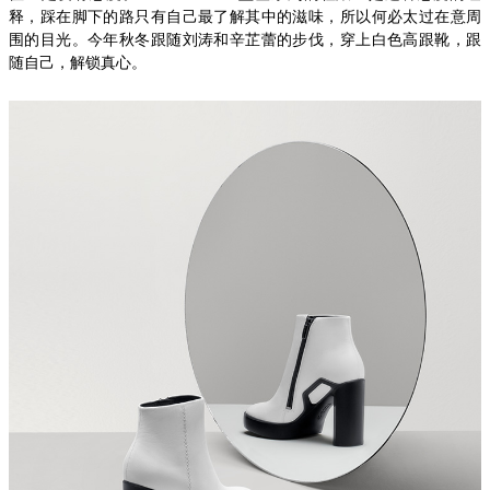
释，踩在脚下的路只有自己最了解其中的滋味，所以何必太过在意周
围的目光。今年秋冬跟随刘涛和辛芷蕾的步伐，穿上白色高跟靴，跟
随自己，解锁真心。